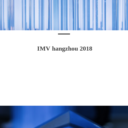
IMV hangzhou 2018